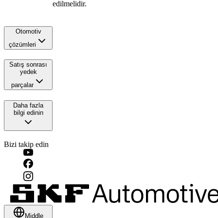
edilmelidir.
Otomotiv
çözümleri
Satış sonrası
yedek
parçalar
Daha fazla
bilgi edinin
Bizi takip edin
Middle