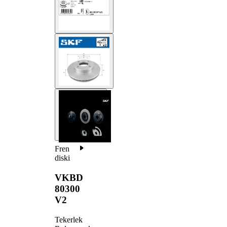
Fren
diski
VKBD
80300
V2
Tekerlek