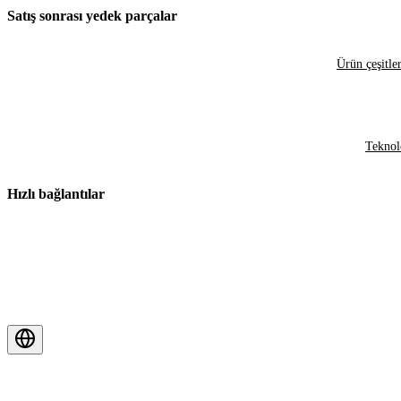
Satış sonrası yedek parçalar
Ürün çeşitler
Teknol
Hızlı bağlantılar