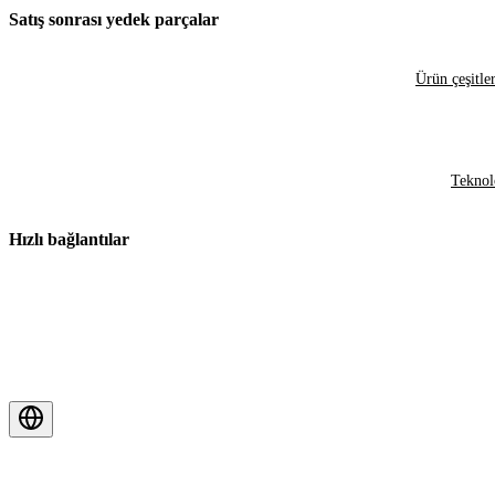
Satış sonrası yedek parçalar
Ürün çeşitler
Teknol
Hızlı bağlantılar