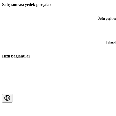
Satış sonrası yedek parçalar
Ürün çeşitler
Teknol
Hızlı bağlantılar