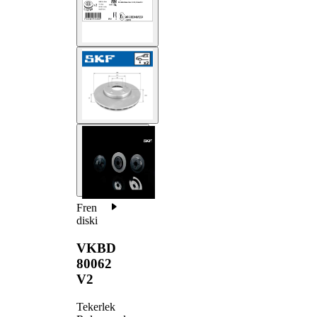
Fren
diski
VKBD
80062
V2
Tekerlek