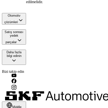
edilmelidir.
Otomotiv
çözümleri
Satış sonrası
yedek
parçalar
Daha fazla
bilgi edinin
Bizi takip edin
Middle