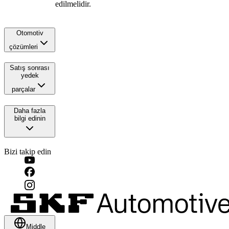
edilmelidir.
Otomotiv
çözümleri
Satış sonrası
yedek
parçalar
Daha fazla
bilgi edinin
Bizi takip edin
Middle