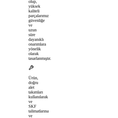
olup,
yüksek
kaliteli
parçalarımız
güvenliğe
ve
uzun
süre
dayanıklı
onarımlara
yönelik
olarak
tasarlanmıştır.
Ürün,
doğru
alet
takımları
kullanılarak
ve
SKF
talimatlarına
ve