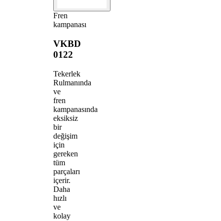
Fren
kampanası
VKBD
0122
Tekerlek
Rulmanında
ve
fren
kampanasında
eksiksiz
bir
değişim
için
gereken
tüm
parçaları
içerir.
Daha
hızlı
ve
kolay