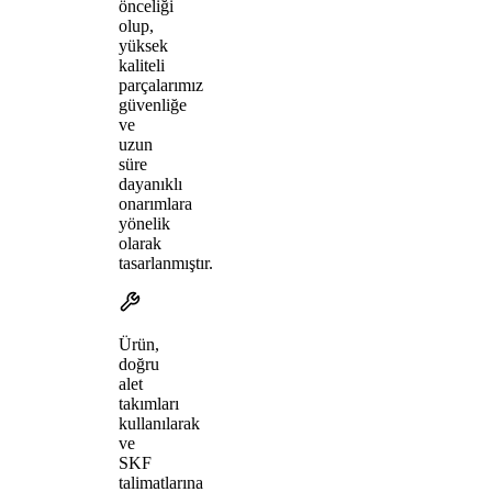
önceliği
olup,
yüksek
kaliteli
parçalarımız
güvenliğe
ve
uzun
süre
dayanıklı
onarımlara
yönelik
olarak
tasarlanmıştır.
Ürün,
doğru
alet
takımları
kullanılarak
ve
SKF
talimatlarına