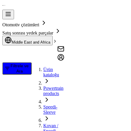
Otomotiv çözümleri
Satış sonrası yedek parçalar
Middle East and Africa
Filtrele ve
Ürün
Ara
kataloğu
Powertrain
products
Speedi-
Sleeve
Kovan /
Speedi-