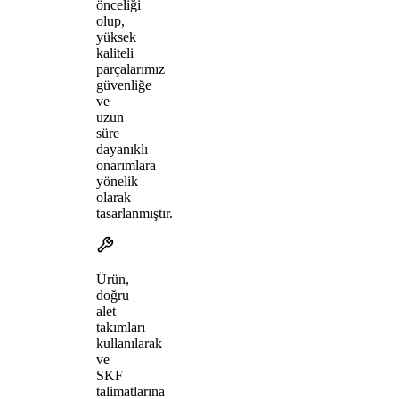
önceliği
olup,
yüksek
kaliteli
parçalarımız
güvenliğe
ve
uzun
süre
dayanıklı
onarımlara
yönelik
olarak
tasarlanmıştır.
Ürün,
doğru
alet
takımları
kullanılarak
ve
SKF
talimatlarına