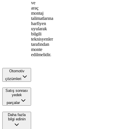
ve
araç
montaj
talimatlarına
harfiyen
uyularak
bilgili
teknisyenler
tarafından
monte
edilmelidir.
Otomotiv
çözümleri
Satış sonrası
yedek
parçalar
Daha fazla
bilgi edinin