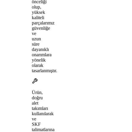
önceliği
olup,
yüksek
kaliteli
parçalarımız
güvenliğe
ve
uzun
süre
dayanıklı
onarımlara
yönelik
olarak
tasarlanmıştır.
Ürün,
doğru
alet
takımları
kullanılarak
ve
SKF
talimatlarına