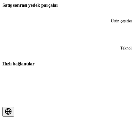
Satış sonrası yedek parçalar
Ürün çeşitler
Teknol
Hızlı bağlantılar