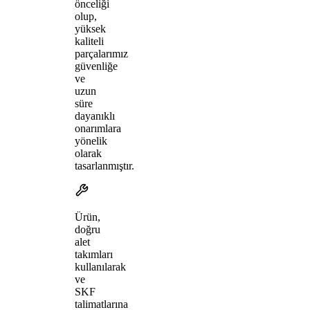
önceliği
olup,
yüksek
kaliteli
parçalarımız
güvenliğe
ve
uzun
süre
dayanıklı
onarımlara
yönelik
olarak
tasarlanmıştır.
Ürün,
doğru
alet
takımları
kullanılarak
ve
SKF
talimatlarına