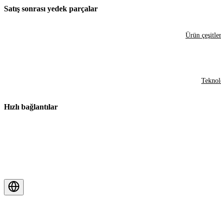
Satış sonrası yedek parçalar
Ürün çeşitler
Teknol
Hızlı bağlantılar