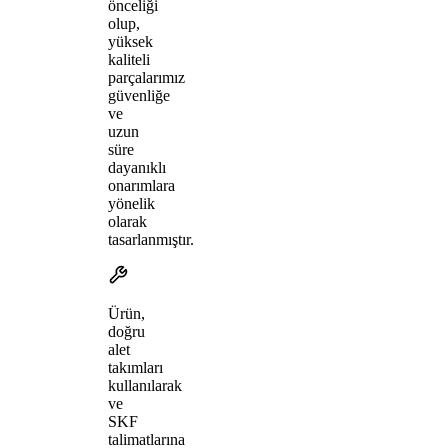
önceliği
olup,
yüksek
kaliteli
parçalarımız
güvenliğe
ve
uzun
süre
dayanıklı
onarımlara
yönelik
olarak
tasarlanmıştır.
Ürün,
doğru
alet
takımları
kullanılarak
ve
SKF
talimatlarına