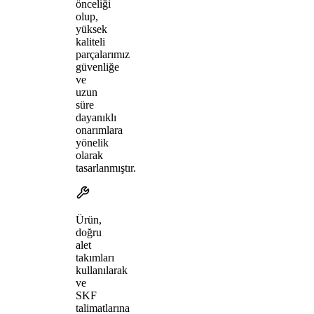
önceliği
olup,
yüksek
kaliteli
parçalarımız
güvenliğe
ve
uzun
süre
dayanıklı
onarımlara
yönelik
olarak
tasarlanmıştır.
Ürün,
doğru
alet
takımları
kullanılarak
ve
SKF
talimatlarına