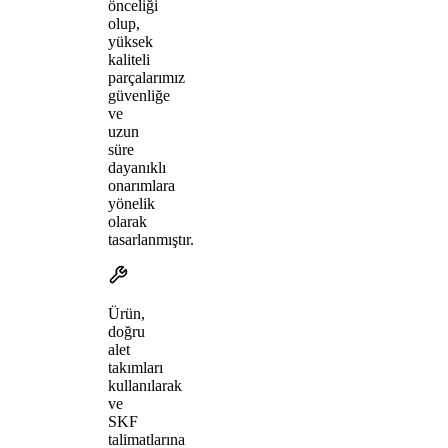
önceliği
olup,
yüksek
kaliteli
parçalarımız
güvenliğe
ve
uzun
süre
dayanıklı
onarımlara
yönelik
olarak
tasarlanmıştır.
Ürün,
doğru
alet
takımları
kullanılarak
ve
SKF
talimatlarına