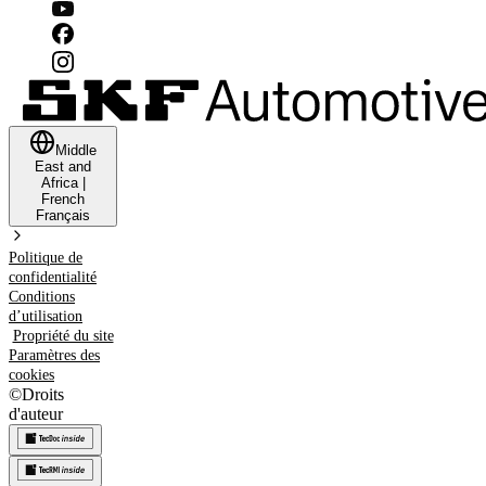
Middle
East and
Africa
|
French
Français
Politique de
confidentialité
Conditions
d’utilisation
Propriété du site
Paramètres des
cookies
©
Droits
d'auteur