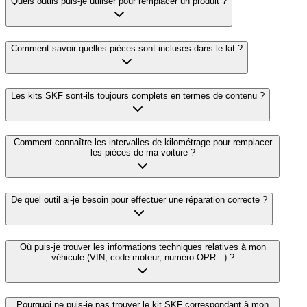
Quels outils puis-je utiliser pour remplacer un produit ?
Comment savoir quelles pièces sont incluses dans le kit ?
Les kits SKF sont-ils toujours complets en termes de contenu ?
Comment connaître les intervalles de kilométrage pour remplacer
les pièces de ma voiture ?
De quel outil ai-je besoin pour effectuer une réparation correcte ?
Où puis-je trouver les informations techniques relatives à mon
véhicule (VIN, code moteur, numéro OPR...) ?
Pourquoi ne puis-je pas trouver le kit SKF correspondant à mon