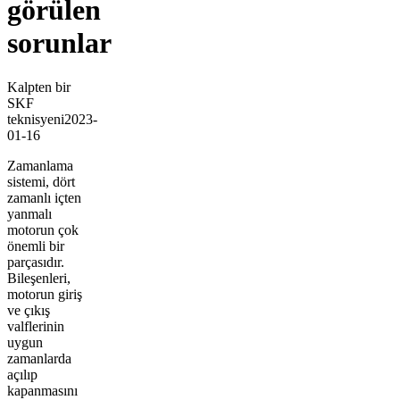
görülen
sorunlar
Kalpten bir
SKF
teknisyeni
2023-
01-16
Zamanlama
sistemi, dört
zamanlı içten
yanmalı
motorun çok
önemli bir
parçasıdır.
Bileşenleri,
motorun giriş
ve çıkış
valflerinin
uygun
zamanlarda
açılıp
kapanmasını