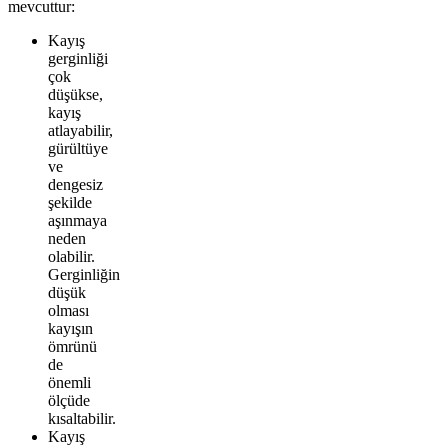
mevcuttur:
Kayış
gerginliği
çok
düşükse,
kayış
atlayabilir,
gürültüye
ve
dengesiz
şekilde
aşınmaya
neden
olabilir.
Gerginliğin
düşük
olması
kayışın
ömrünü
de
önemli
ölçüde
kısaltabilir.
Kayış