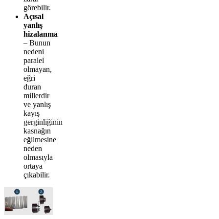
görebilir.
Açısal
yanlış
hizalanma
– Bunun
nedeni
paralel
olmayan,
eğri
duran
millerdir
ve yanlış
kayış
gerginliğinin
kasnağın
eğilmesine
neden
olmasıyla
ortaya
çıkabilir.