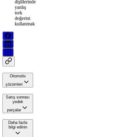
dişlilerinde
yanlış
tork
değerini
kullanmak
Otomotiv
çözümleri
Satış sonrası
yedek
parçalar
Daha fazla
bilgi edinin