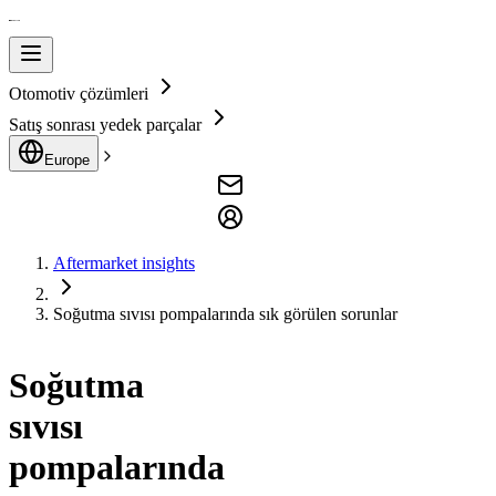
Otomotiv çözümleri
Satış sonrası yedek parçalar
Europe
Aftermarket insights
Soğutma sıvısı pompalarında sık görülen sorunlar
Soğutma
sıvısı
pompalarında