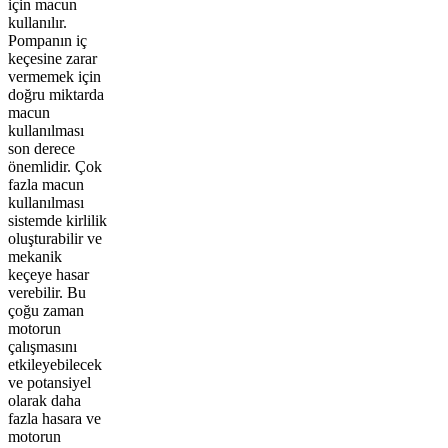
için macun
kullanılır.
Pompanın iç
keçesine zarar
vermemek için
doğru miktarda
macun
kullanılması
son derece
önemlidir. Çok
fazla macun
kullanılması
sistemde kirlilik
oluşturabilir ve
mekanik
keçeye hasar
verebilir. Bu
çoğu zaman
motorun
çalışmasını
etkileyebilecek
ve potansiyel
olarak daha
fazla hasara ve
motorun