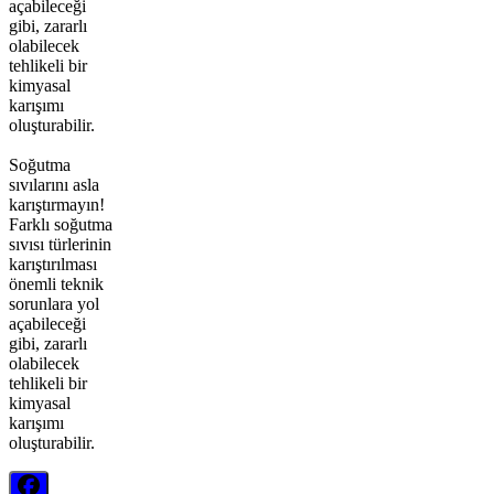
açabileceği
gibi, zararlı
olabilecek
tehlikeli bir
kimyasal
karışımı
oluşturabilir.
Soğutma
sıvılarını asla
karıştırmayın!
Farklı soğutma
sıvısı türlerinin
karıştırılması
önemli teknik
sorunlara yol
açabileceği
gibi, zararlı
olabilecek
tehlikeli bir
kimyasal
karışımı
oluşturabilir.