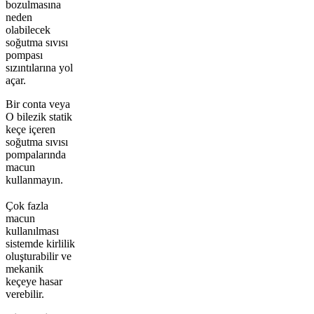
bozulmasına
neden
olabilecek
soğutma sıvısı
pompası
sızıntılarına yol
açar.
Bir conta veya
O bilezik statik
keçe içeren
soğutma sıvısı
pompalarında
macun
kullanmayın.
Çok fazla
macun
kullanılması
sistemde kirlilik
oluşturabilir ve
mekanik
keçeye hasar
verebilir.