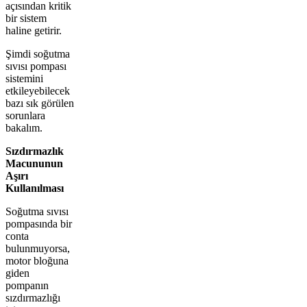
açısından kritik
bir sistem
haline getirir.
Şimdi soğutma
sıvısı pompası
sistemini
etkileyebilecek
bazı sık görülen
sorunlara
bakalım.
Sızdırmazlık
Macununun
Aşırı
Kullanılması
Soğutma sıvısı
pompasında bir
conta
bulunmuyorsa,
motor bloğuna
giden
pompanın
sızdırmazlığı