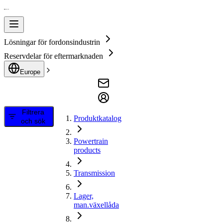
Lösningar för fordonsindustrin
Reservdelar för eftermarknaden
Europe
Filtrera
Produktkatalog
och sök
Powertrain
products
Transmission
Lager,
man.växellåda