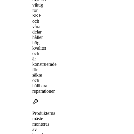
viktig
för
SKF
och
våra
delar
håller
hög
kvalitet
och
är
konstruerade
för
säkra
och
hållbara
reparationer.
Produkterna
måste
monteras
av