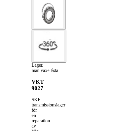
Lager,
man.växellåda
VKT
9027
SKF
transmissionslager
för
en
reparation
av