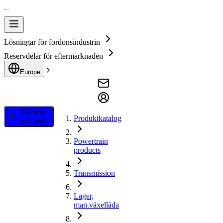
Lösningar för fordonsindustrin
Reservdelar för eftermarknaden
Europe
Filtrera
Produktkatalog
och sök
Powertrain
products
Transmission
Lager,
man.växellåda