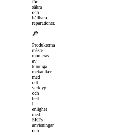
för
säkra
och
hållbara
reparationer.
Produkterna
måste
monteras
av
kunniga
mekaniker
med
rätt
verktyg
och
helt
i
enlighet
med
SKFs
anvisningar
och