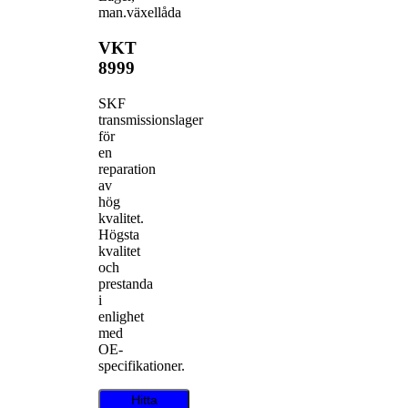
man.växellåda
VKT
8999
SKF
transmissionslager
för
en
reparation
av
hög
kvalitet.
Högsta
kvalitet
och
prestanda
i
enlighet
med
OE-
specifikationer.
Hitta