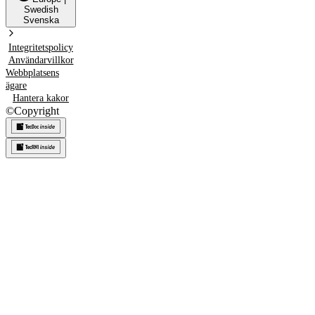
Swedish
Svenska
Integritetspolicy
Användarvillkor
Webbplatsens
ägare
Hantera kakor
©
Copyright