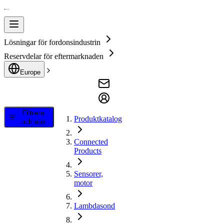
Lösningar för fordonsindustrin
Reservdelar för eftermarknaden
Europe
Filtrera
Produktkatalog
och sök
Connected
Products
Sensorer,
motor
Lambdasond