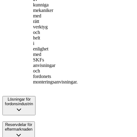
kunniga
mekaniker
med
rätt
verktyg
och
helt
i
enlighet
med
SKFs
anvisningar
och
fordonets
monteringsanvisningar.
Lösningar för
fordonsindustrin
Reservdelar för
eftermarknaden