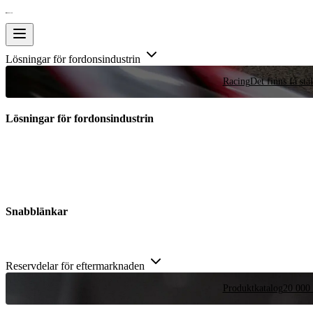
Lösningar för fordonsindustrin
Racing
Det finns få stä
Lösningar för fordonsindustrin
Snabblänkar
Reservdelar för eftermarknaden
Produktkatalog
20 000 