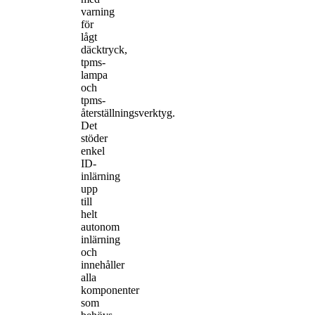
varning
för
lågt
däcktryck,
tpms-
lampa
och
tpms-
återställningsverktyg.
Det
stöder
enkel
ID-
inlärning
upp
till
helt
autonom
inlärning
och
innehåller
alla
komponenter
som