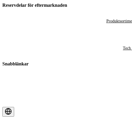
Reservdelar för eftermarknaden
Produktsortime
Tech 
Snabblänkar