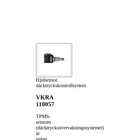
Hjulsensor,
däcktryckskontrollsystem
VKRA
110057
TPMS-
sensorn
(däcktrycksövervakningssystemet)
är
redan