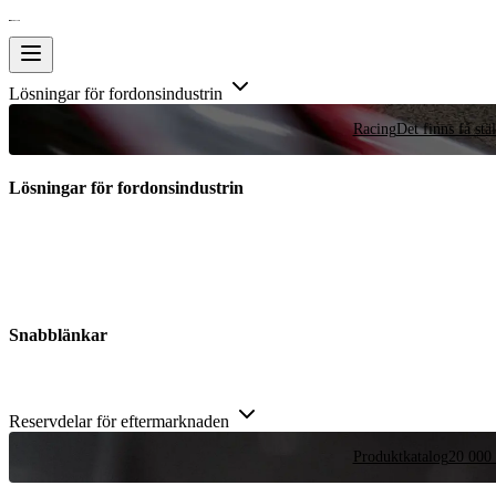
Lösningar för fordonsindustrin
Racing
Det finns få stä
Lösningar för fordonsindustrin
Snabblänkar
Reservdelar för eftermarknaden
Produktkatalog
20 000 