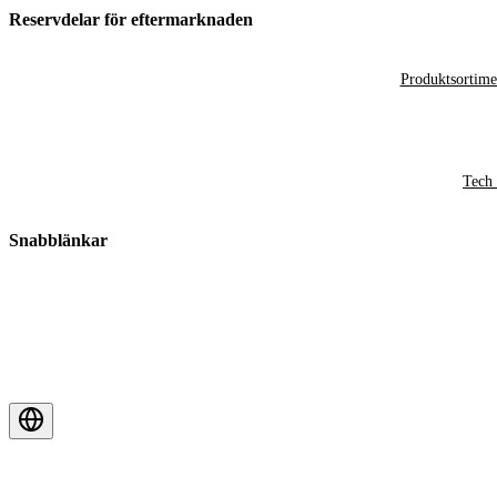
Reservdelar för eftermarknaden
Produktsortime
Tech 
Snabblänkar