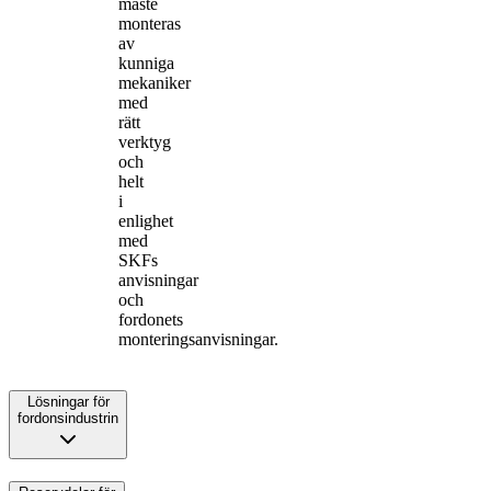
måste
monteras
av
kunniga
mekaniker
med
rätt
verktyg
och
helt
i
enlighet
med
SKFs
anvisningar
och
fordonets
monteringsanvisningar.
Lösningar för
fordonsindustrin