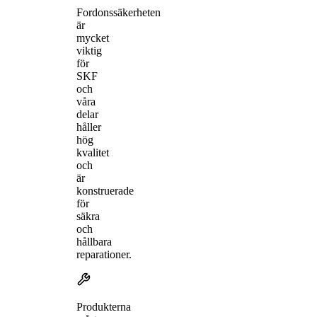
Fordonssäkerheten
är
mycket
viktig
för
SKF
och
våra
delar
håller
hög
kvalitet
och
är
konstruerade
för
säkra
och
hållbara
reparationer.
Produkterna