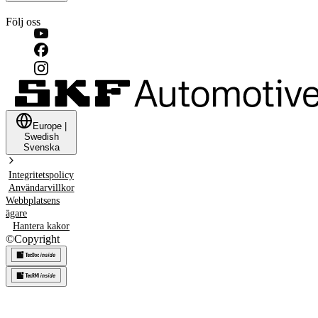
Följ oss
Europe
|
Swedish
Svenska
Integritetspolicy
Användarvillkor
Webbplatsens
ägare
Hantera kakor
©
Copyright