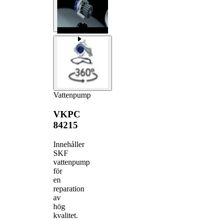
Vattenpump
VKPC
84215
Innehåller
SKF
vattenpump
för
en
reparation
av
hög
kvalitet.