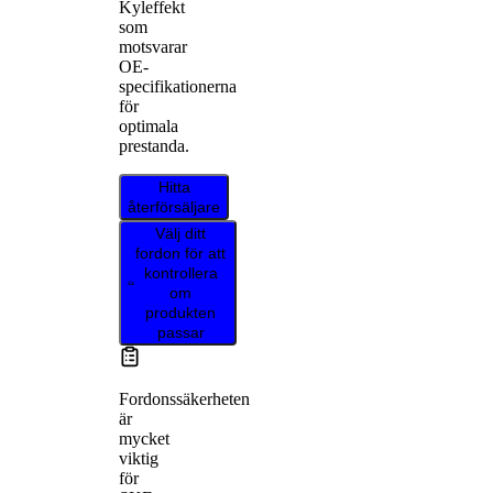
Kyleffekt
som
motsvarar
OE-
specifikationerna
för
optimala
prestanda.
Hitta
återförsäljare
Välj ditt
fordon för att
kontrollera
om
produkten
passar
Fordonssäkerheten
är
mycket
viktig
för