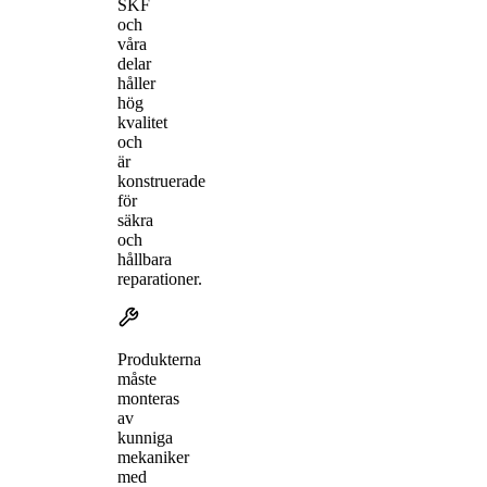
SKF
och
våra
delar
håller
hög
kvalitet
och
är
konstruerade
för
säkra
och
hållbara
reparationer.
Produkterna
måste
monteras
av
kunniga
mekaniker
med