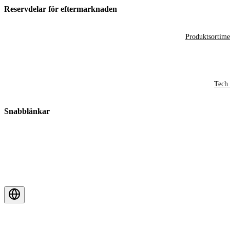
Reservdelar för eftermarknaden
Produktsortime
Tech 
Snabblänkar