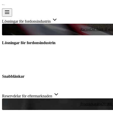
Lösningar för fordonsindustrin
Racing
Det finns få stä
Lösningar för fordonsindustrin
Snabblänkar
Reservdelar för eftermarknaden
Produktkatalog
20 000 