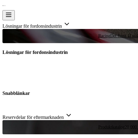
Lösningar för fordonsindustrin
Racing
Det finns få stä
Lösningar för fordonsindustrin
Snabblänkar
Reservdelar för eftermarknaden
Produktkatalog
20 000 