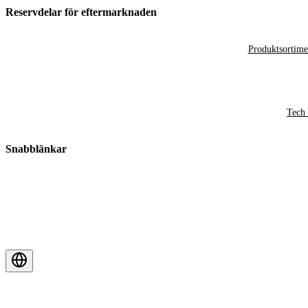
Reservdelar för eftermarknaden
Produktsortime
Tech 
Snabblänkar