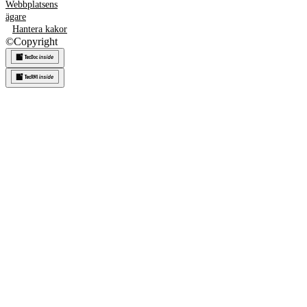
Webbplatsens
ägare
Hantera kakor
©
Copyright