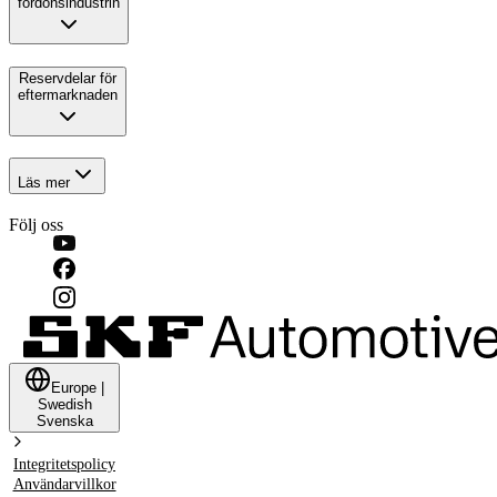
fordonsindustrin
Reservdelar för
eftermarknaden
Läs mer
Följ oss
Europe
|
Swedish
Svenska
Integritetspolicy
Användarvillkor