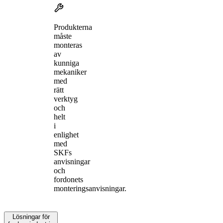
Produkterna
måste
monteras
av
kunniga
mekaniker
med
rätt
verktyg
och
helt
i
enlighet
med
SKFs
anvisningar
och
fordonets
monteringsanvisningar.
Lösningar för