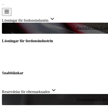
Lösningar för fordonsindustrin
Racing
Det finns få stä
Lösningar för fordonsindustrin
Snabblänkar
Reservdelar för eftermarknaden
Produktkatalog
20 000 