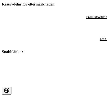
Reservdelar för eftermarknaden
Produktsortime
Tech 
Snabblänkar