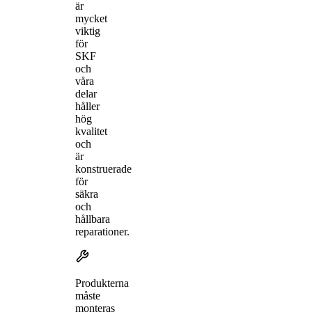
är
mycket
viktig
för
SKF
och
våra
delar
håller
hög
kvalitet
och
är
konstruerade
för
säkra
och
hållbara
reparationer.
Produkterna
måste
monteras