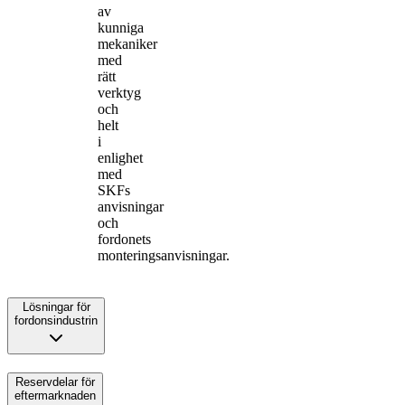
av
kunniga
mekaniker
med
rätt
verktyg
och
helt
i
enlighet
med
SKFs
anvisningar
och
fordonets
monteringsanvisningar.
Lösningar för
fordonsindustrin
Reservdelar för
eftermarknaden