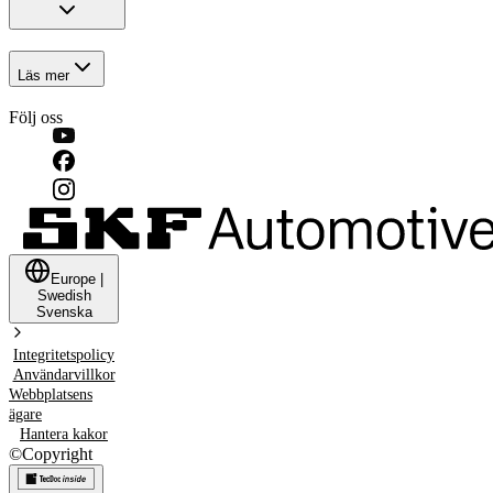
Läs mer
Följ oss
Europe
|
Swedish
Svenska
Integritetspolicy
Användarvillkor
Webbplatsens
ägare
Hantera kakor
©
Copyright