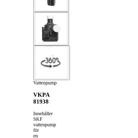
Vattenpump
VKPA
81938
Innehåller
SKF
vattenpump
för
en