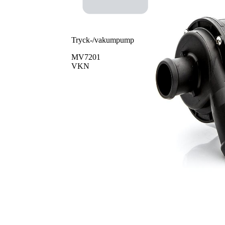
Tryck-/vakumpump
MV7201
VKN