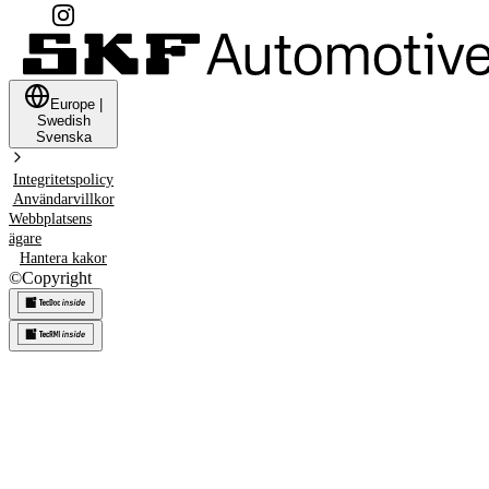
Europe
|
Swedish
Svenska
Integritetspolicy
Användarvillkor
Webbplatsens
ägare
Hantera kakor
©
Copyright