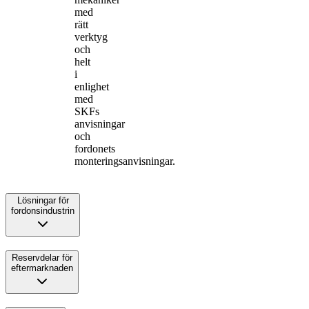
med
rätt
verktyg
och
helt
i
enlighet
med
SKFs
anvisningar
och
fordonets
monteringsanvisningar.
Lösningar för
fordonsindustrin
Reservdelar för
eftermarknaden