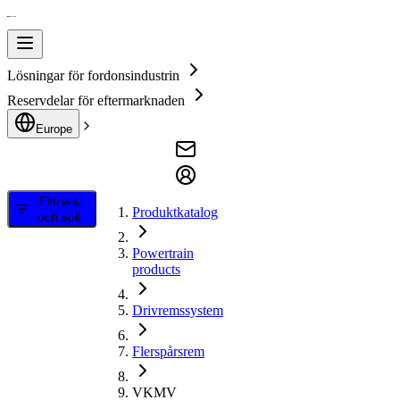
Lösningar för fordonsindustrin
Reservdelar för eftermarknaden
Europe
Filtrera
Produktkatalog
och sök
Powertrain
products
Drivremssystem
Flerspårsrem
VKMV