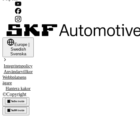
Europe
|
Swedish
Svenska
Integritetspolicy
Användarvillkor
Webbplatsens
ägare
Hantera kakor
©
Copyright