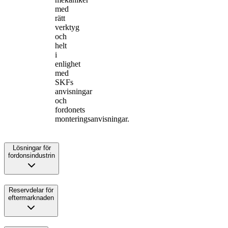
med
rätt
verktyg
och
helt
i
enlighet
med
SKFs
anvisningar
och
fordonets
monteringsanvisningar.
Lösningar för
fordonsindustrin
Reservdelar för
eftermarknaden