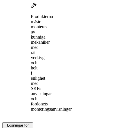
Produkterna
måste
monteras
av
kunniga
mekaniker
med
rätt
verktyg
och
helt
i
enlighet
med
SKFs
anvisningar
och
fordonets
monteringsanvisningar.
Lösningar för