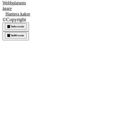
Webbplatsens
ägare
Hantera kakor
©
Copyright