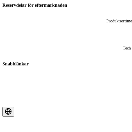
Reservdelar för eftermarknaden
Produktsortime
Tech 
Snabblänkar