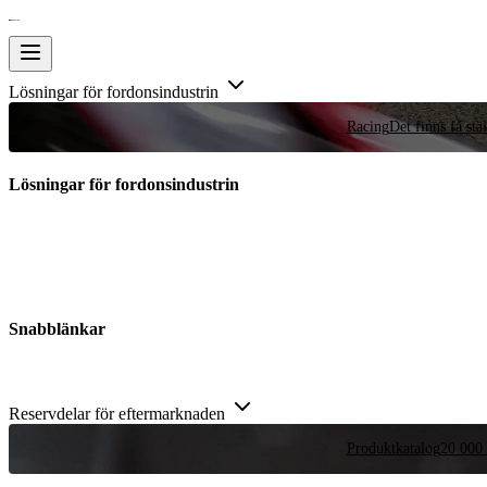
Lösningar för fordonsindustrin
Racing
Det finns få stä
Lösningar för fordonsindustrin
Snabblänkar
Reservdelar för eftermarknaden
Produktkatalog
20 000 