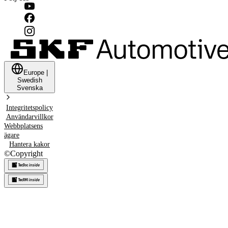
Europe
|
Swedish
Svenska
Integritetspolicy
Användarvillkor
Webbplatsens
ägare
Hantera kakor
©
Copyright