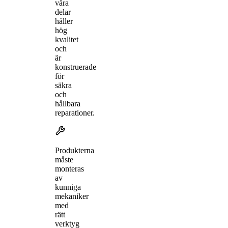
våra
delar
håller
hög
kvalitet
och
är
konstruerade
för
säkra
och
hållbara
reparationer.
Produkterna
måste
monteras
av
kunniga
mekaniker
med
rätt
verktyg