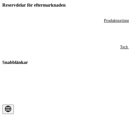
Reservdelar för eftermarknaden
Produktsortime
Tech 
Snabblänkar