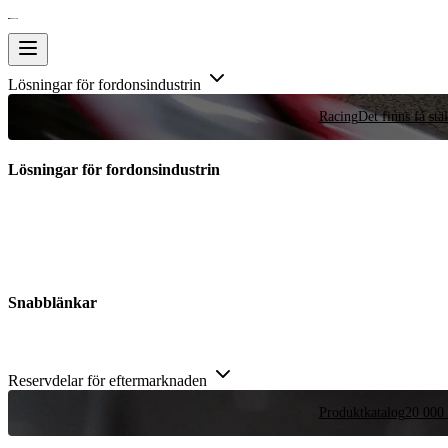
Lösningar för fordonsindustrin
Racing
Det finns få stä
Lösningar för fordonsindustrin
Snabblänkar
Reservdelar för eftermarknaden
Produktkatalog
20 000 