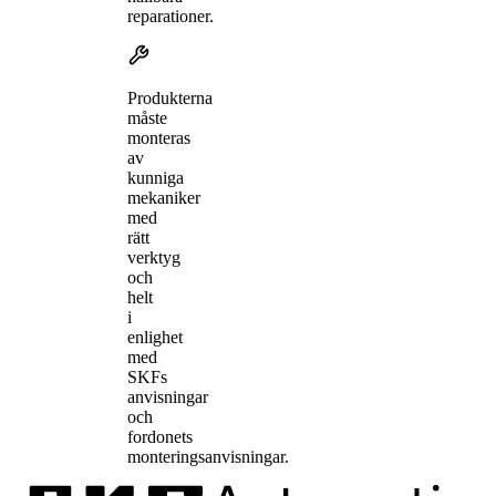
reparationer.
Produkterna
måste
monteras
av
kunniga
mekaniker
med
rätt
verktyg
och
helt
i
enlighet
med
SKFs
anvisningar
och
fordonets
monteringsanvisningar.