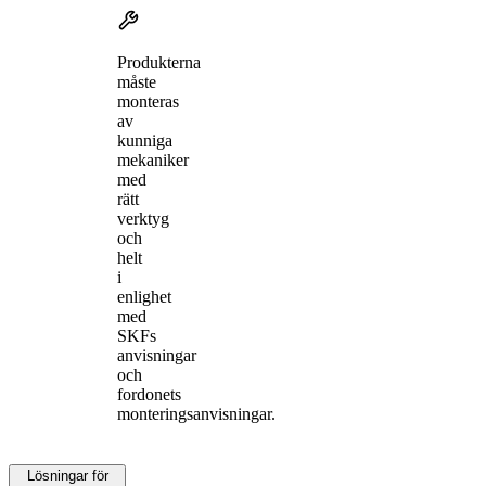
Produkterna
måste
monteras
av
kunniga
mekaniker
med
rätt
verktyg
och
helt
i
enlighet
med
SKFs
anvisningar
och
fordonets
monteringsanvisningar.
Lösningar för