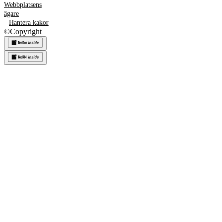
Webbplatsens
ägare
Hantera kakor
©
Copyright