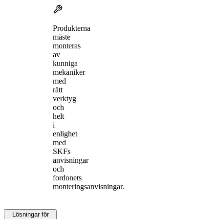
Produkterna
måste
monteras
av
kunniga
mekaniker
med
rätt
verktyg
och
helt
i
enlighet
med
SKFs
anvisningar
och
fordonets
monteringsanvisningar.
Lösningar för