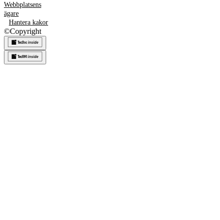
Webbplatsens
ägare
Hantera kakor
©
Copyright