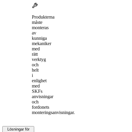
Produkterna
måste
monteras
av
kunniga
mekaniker
med
rätt
verktyg
och
helt
i
enlighet
med
SKFs
anvisningar
och
fordonets
monteringsanvisningar.
Lösningar för