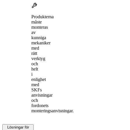
Produkterna
måste
monteras
av
kunniga
mekaniker
med
rätt
verktyg
och
helt
i
enlighet
med
SKFs
anvisningar
och
fordonets
monteringsanvisningar.
Lösningar för