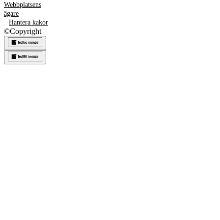
Webbplatsens
ägare
Hantera kakor
©
Copyright