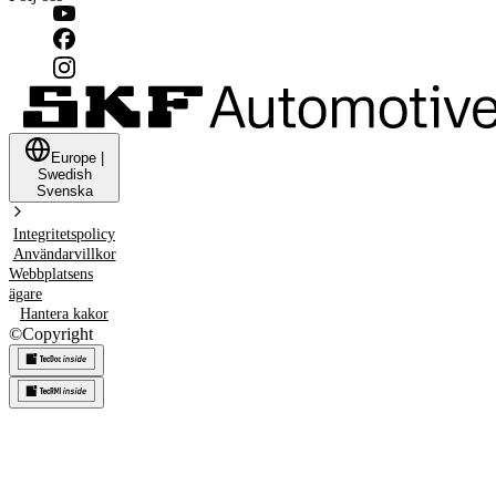
Europe
|
Swedish
Svenska
Integritetspolicy
Användarvillkor
Webbplatsens
ägare
Hantera kakor
©
Copyright