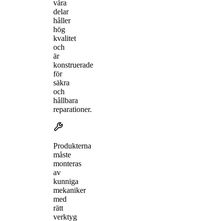
våra
delar
håller
hög
kvalitet
och
är
konstruerade
för
säkra
och
hållbara
reparationer.
Produkterna
måste
monteras
av
kunniga
mekaniker
med
rätt
verktyg