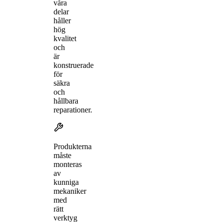
våra
delar
håller
hög
kvalitet
och
är
konstruerade
för
säkra
och
hållbara
reparationer.
Produkterna
måste
monteras
av
kunniga
mekaniker
med
rätt
verktyg