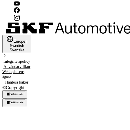
Europe
|
Swedish
Svenska
Integritetspolicy
Användarvillkor
Webbplatsens
ägare
Hantera kakor
©
Copyright