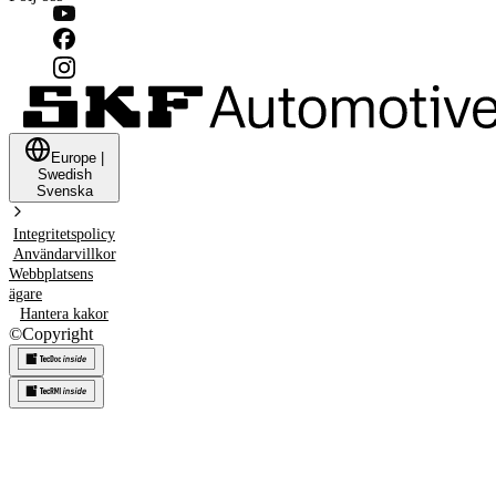
Europe
|
Swedish
Svenska
Integritetspolicy
Användarvillkor
Webbplatsens
ägare
Hantera kakor
©
Copyright