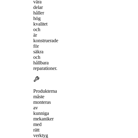
våra
delar
håller
hög
kvalitet
och
är
konstruerade
för
säkra
och
hållbara
reparationer.
Produkterna
måste
monteras
av
kunniga
mekaniker
med
rätt
verktyg