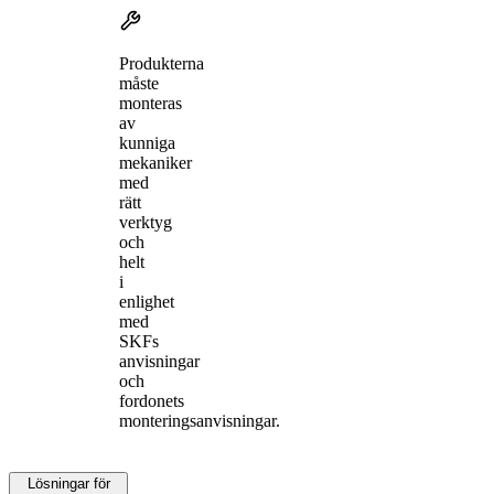
Produkterna
måste
monteras
av
kunniga
mekaniker
med
rätt
verktyg
och
helt
i
enlighet
med
SKFs
anvisningar
och
fordonets
monteringsanvisningar.
Lösningar för