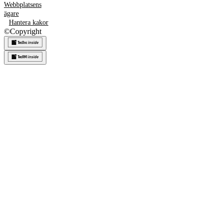
Webbplatsens
ägare
Hantera kakor
©
Copyright