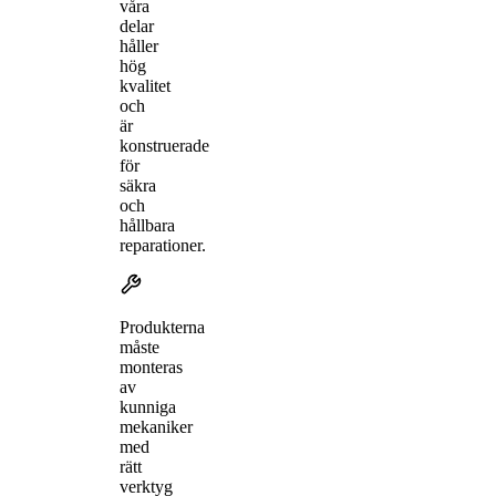
våra
delar
håller
hög
kvalitet
och
är
konstruerade
för
säkra
och
hållbara
reparationer.
Produkterna
måste
monteras
av
kunniga
mekaniker
med
rätt
verktyg