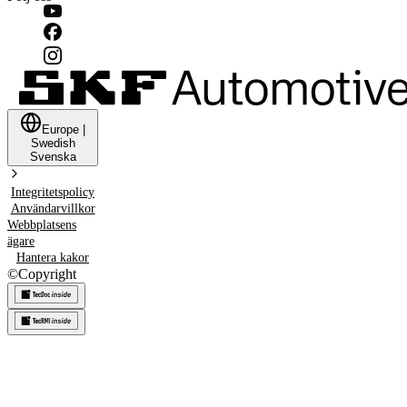
Europe
|
Swedish
Svenska
Integritetspolicy
Användarvillkor
Webbplatsens
ägare
Hantera kakor
©
Copyright