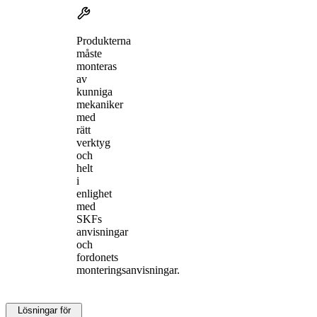
Produkterna
måste
monteras
av
kunniga
mekaniker
med
rätt
verktyg
och
helt
i
enlighet
med
SKFs
anvisningar
och
fordonets
monteringsanvisningar.
Lösningar för