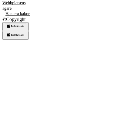
Webbplatsens
ägare
Hantera kakor
©
Copyright