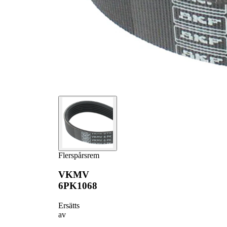
Flerspårsrem
VKMV
6PK1068
Ersätts
av