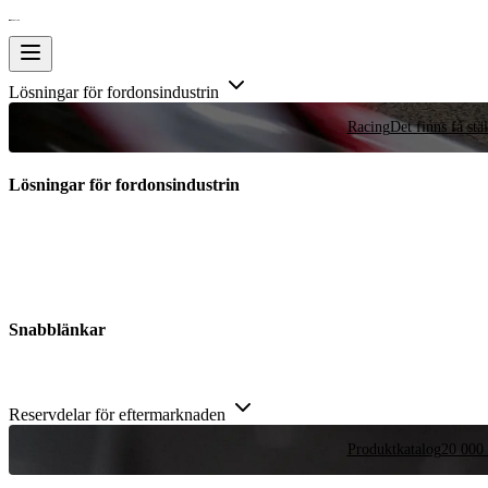
Lösningar för fordonsindustrin
Racing
Det finns få stä
Lösningar för fordonsindustrin
Snabblänkar
Reservdelar för eftermarknaden
Produktkatalog
20 000 