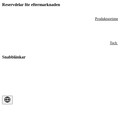
Reservdelar för eftermarknaden
Produktsortime
Tech 
Snabblänkar